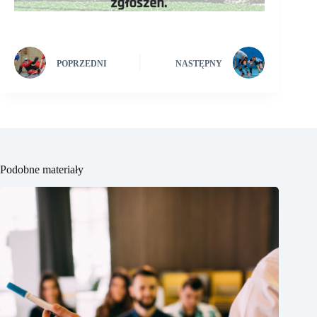
POPRZEDNI
NASTĘPNY
Podobne materiały