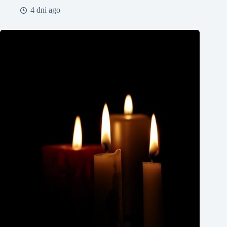
4 dni ago