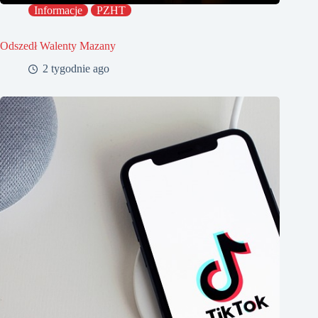
Informacje
PZHT
Odszedł Walenty Mazany
2 tygodnie ago