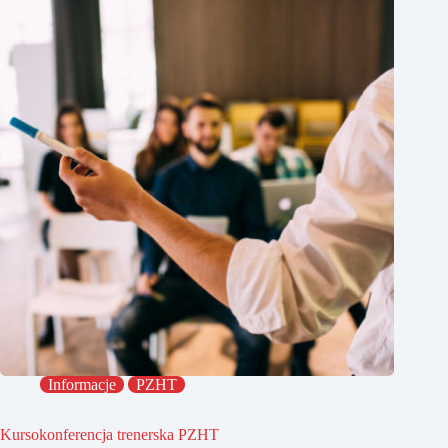
Informacje
PZHT
Kursokonferencja trenerska PZHT