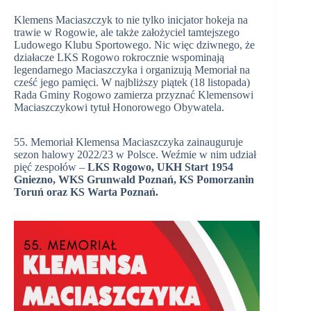
Klemens Maciaszczyk to nie tylko inicjator hokeja na
trawie w Rogowie, ale także założyciel tamtejszego
Ludowego Klubu Sportowego. Nic więc dziwnego, że
działacze LKS Rogowo rokrocznie wspominają
legendarnego Maciaszczyka i organizują Memoriał na
cześć jego pamięci. W najbliższy piątek (18 listopada)
Rada Gminy Rogowo zamierza przyznać Klemensowi
Maciaszczykowi tytuł Honorowego Obywatela.
55. Memoriał Klemensa Maciaszczyka zainauguruje
sezon halowy 2022/23 w Polsce. Weźmie w nim udział
pięć zespołów –
LKS Rogowo, UKH Start 1954
Gniezno, WKS Grunwald Poznań, KS Pomorzanin
Toruń
oraz KS Warta Poznań.