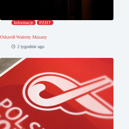
Informacje
PZHT
Odszedł Walenty Mazany
2 tygodnie ago