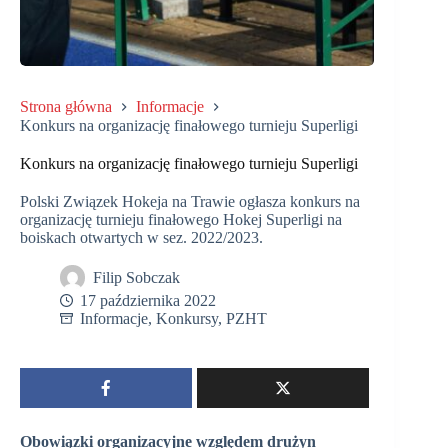
Strona główna
Informacje
Konkurs na organizację finałowego turnieju Superligi
Konkurs na organizację finałowego turnieju Superligi
Polski Związek Hokeja na Trawie ogłasza konkurs na
organizację turnieju finałowego Hokej Superligi na
boiskach otwartych w sez. 2022/2023.
Filip Sobczak
17 października 2022
Informacje
,
Konkursy
,
PZHT
Obowiązki organizacyjne względem drużyn