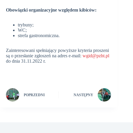
Obowiązki organizacyjne względem kibiców:
trybuny;
WC;
strefa gastronomiczna.
Zainteresowani spełniający powyższe kryteria proszeni
są o przesłanie zgłoszeń na adres e-mail:
wgid@pzht.pl
do dnia 31.11.2022 r.
POPRZEDNI
NASTĘPNY