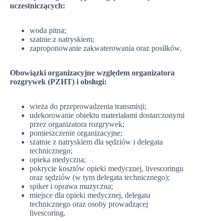
uczestniczących:
woda pitna;
szatnie z natryskiem;
zaproponowanie zakwaterowania oraz posiłków.
Obowiązki organizacyjne względem organizatora
rozgrywek (PZHT) i obsługi:
wieża do przeprowadzenia transmisji;
udekorowanie obiektu materiałami dostarczonymi
przez organizatora rozgrywek;
pomieszczenie organizacyjne;
szatnie z natryskiem dla sędziów i delegata
technicznego;
opieka medyczna;
pokrycie kosztów opieki medycznej, livescoringu
oraz sędziów (w tym delegata technicznego);
spiker i oprawa muzyczna;
miejsce dla opieki medycznej, delegata
technicznego oraz osoby prowadzącej
livescoring.