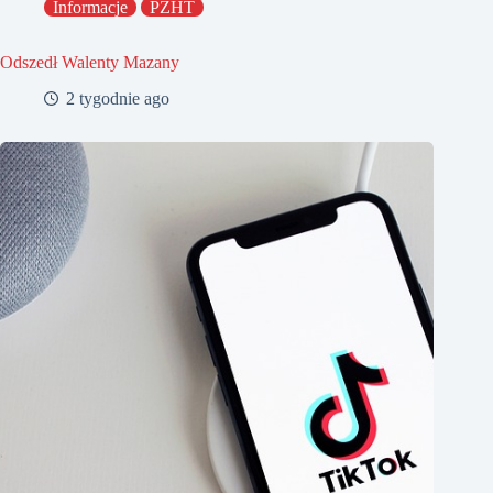
Informacje
PZHT
Odszedł Walenty Mazany
2 tygodnie ago