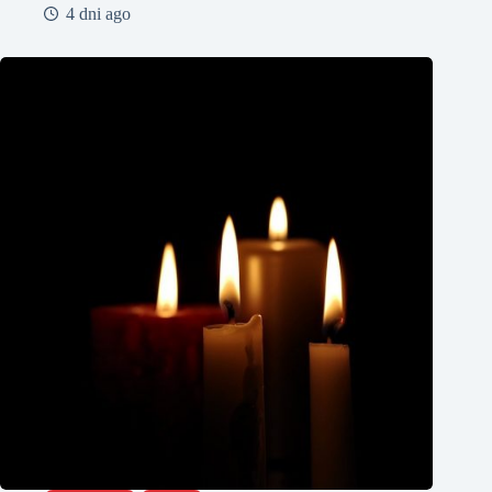
4 dni ago