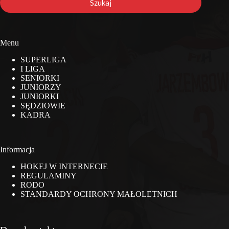
Szukaj
Menu
SUPERLIGA
I LIGA
SENIORKI
JUNIORZY
JUNIORKI
SĘDZIOWIE
KADRA
Informacja
HOKEJ W INTERNECIE
REGULAMINY
RODO
STANDARDY OCHRONY MAŁOLETNICH