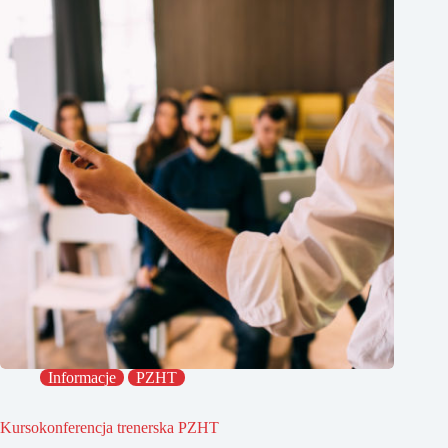
Informacje
PZHT
Kursokonferencja trenerska PZHT