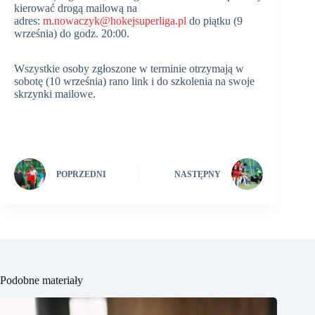
kierować drogą mailową na
adres:
m.nowaczyk@hokejsuperliga.pl
do piątku (9
września) do godz. 20:00.
Wszystkie osoby zgłoszone w terminie otrzymają w
sobotę (10 września) rano link i do szkolenia na swoje
skrzynki mailowe.
POPRZEDNI
NASTĘPNY
Podobne materiały