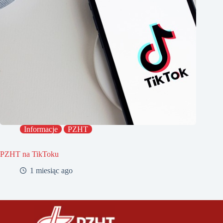
Informacje
PZHT
PZHT na TikToku
1 miesiąc ago