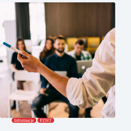
Informacje
PZHT