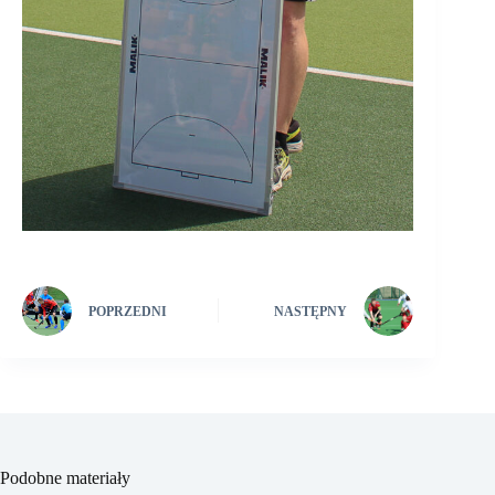
POPRZEDNI
NASTĘPNY
Podobne materiały