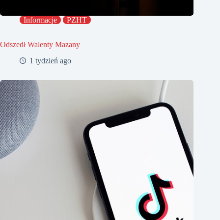
Informacje
PZHT
Odszedł Walenty Mazany
1 tydzień ago