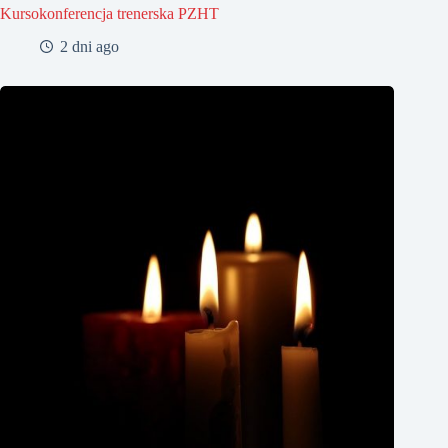
Kursokonferencja trenerska PZHT
2 dni ago