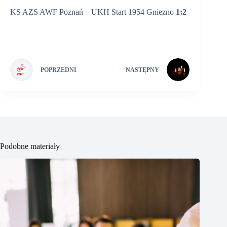
KS AZS AWF Poznań – UKH Start 1954 Gniezno
1:2
POPRZEDNI
NASTĘPNY
Podobne materiały