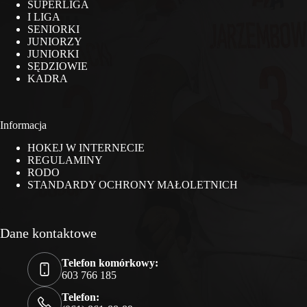
SUPERLIGA
I LIGA
SENIORKI
JUNIORZY
JUNIORKI
SĘDZIOWIE
KADRA
Informacja
HOKEJ W INTERNECIE
REGULAMINY
RODO
STANDARDY OCHRONY MAŁOLETNICH
Dane kontaktowe
Telefon komórkowy:
603 766 185
Telefon: