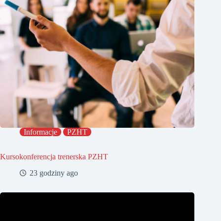
Informacje
PZHT
Kursokonferencja trenerska PZHT
23 godziny ago