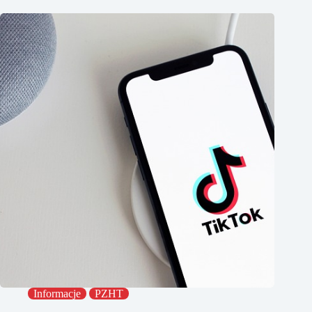
Informacje
PZHT