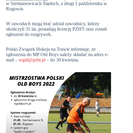
w Siemianowicach Śląskich, a drugi 1 października w
Rogowie.
W zawodach mogą brać udział zawodnicy, którzy
ukończyli 35 lat, posiadają licencję PZHT oraz zostali
zgłoszeni do rozgrywek.
Polski Związek Hokeja na Trawie informuje, że
zgłoszenia do MP Old Boys należy składać na adres e-
mail –
wgid@pzht.pl
– do 30 kwietnia.