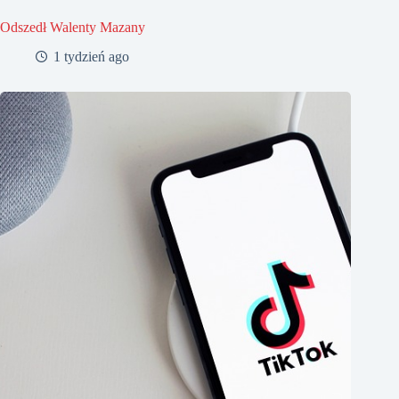
Odszedł Walenty Mazany
1 tydzień ago