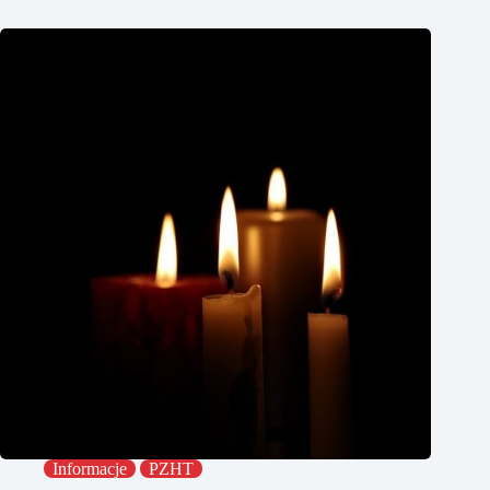
Informacje
PZHT