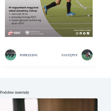
POPRZEDNI
NASTĘPNY
Podobne materiały