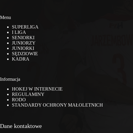
Menu
SUPERLIGA
I LIGA
SENIORKI
JUNIORZY
JUNIORKI
SĘDZIOWIE
KADRA
Informacja
HOKEJ W INTERNECIE
REGULAMINY
RODO
STANDARDY OCHRONY MAŁOLETNICH
Dane kontaktowe