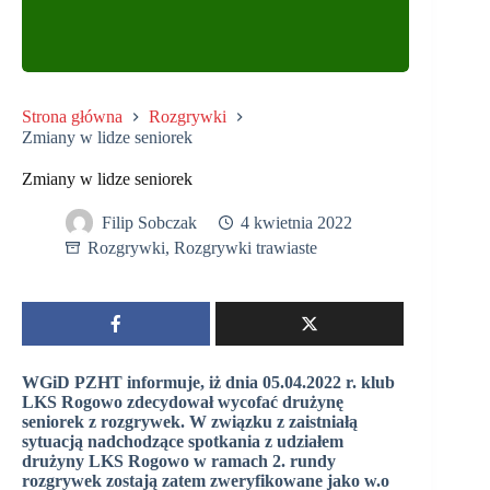
Strona główna
Rozgrywki
Zmiany w lidze seniorek
Zmiany w lidze seniorek
Filip Sobczak
4 kwietnia 2022
Rozgrywki
,
Rozgrywki trawiaste
WGiD PZHT informuje, iż dnia 05.04.2022 r. klub
LKS Rogowo zdecydował wycofać drużynę
seniorek z rozgrywek. W związku z zaistniałą
sytuacją nadchodzące spotkania z udziałem
drużyny LKS Rogowo w ramach 2. rundy
rozgrywek zostają zatem zweryfikowane jako w.o