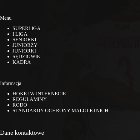
Menu
SUPERLIGA
I LIGA
SENIORKI
JUNIORZY
JUNIORKI
SĘDZIOWIE
KADRA
Informacja
HOKEJ W INTERNECIE
REGULAMINY
RODO
STANDARDY OCHRONY MAŁOLETNICH
Dane kontaktowe