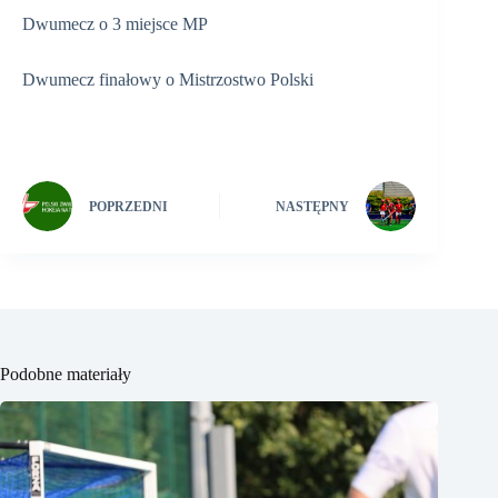
Dwumecz o 3 miejsce MP
Dwumecz finałowy o Mistrzostwo Polski
POPRZEDNI
NASTĘPNY
Podobne materiały