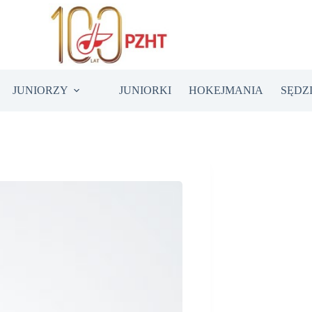
JUNIORZY
JUNIORKI
HOKEJMANIA
SĘDZ