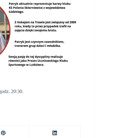
odz. 20:30.