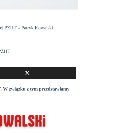
ej PZHT – Patryk Kowalski
PZHT
. W związku z tym przedstawiamy