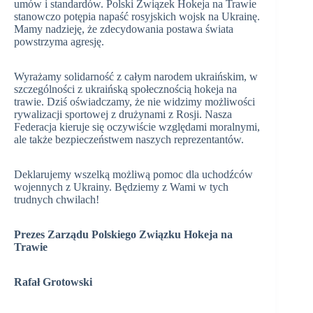
umów i standardów. Polski Związek Hokeja na Trawie
stanowczo potępia napaść rosyjskich wojsk na Ukrainę.
Mamy nadzieję, że zdecydowania postawa świata
powstrzyma agresję.
Wyrażamy solidarność z całym narodem ukraińskim, w
szczególności z ukraińską społecznością hokeja na
trawie. Dziś oświadczamy, że nie widzimy możliwości
rywalizacji sportowej z drużynami z Rosji. Nasza
Federacja kieruje się oczywiście względami moralnymi,
ale także bezpieczeństwem naszych reprezentantów.
Deklarujemy wszelką możliwą pomoc dla uchodźców
wojennych z Ukrainy. Będziemy z Wami w tych
trudnych chwilach!
Prezes Zarządu Polskiego Związku Hokeja na
Trawie
Rafał Grotowski