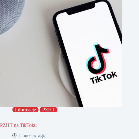
Informacje
PZHT
PZHT na TikToku
1 miesiąc ago