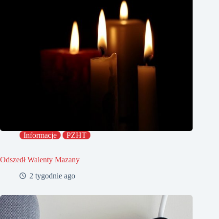
Informacje
PZHT
Odszedł Walenty Mazany
2 tygodnie ago