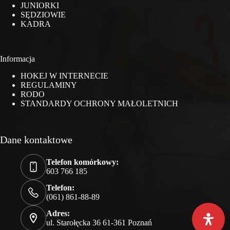
JUNIORKI
SĘDZIOWIE
KADRA
Informacja
HOKEJ W INTERNECIE
REGULAMINY
RODO
STANDARDY OCHRONY MAŁOLETNICH
Dane kontaktowe
Telefon komórkowy:
603 766 185
Telefon:
(061) 861-88-89
Adres:
ul. Starołęcka 36 61-361 Poznań