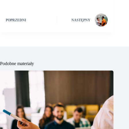
POPRZEDNI
NASTĘPNY
Podobne materiały