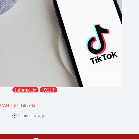
Informacje
PZHT
PZHT na TikToku
1 miesiąc ago