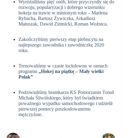
Wyróżniliśmy pięć osób, które przyczyniły się do
rozwoju, popularyzacji i dobrego wizerunku
hokeja na trawie w minionym roku – Marlena
Rybacha, Bartosz Żywiczka, Arkadiusz
Matuszak, Dawid Zimnicki, Roman Woźnica.
Zakończyliśmy pierwszy etap plebiscytu na
najlepszego zawodnika i zawodniczkę 2020
roku.
Trenowaliśmy w czasie lockdownu w ramach
programu
„Hokej na piątkę – Mały wielki
Polak”
Podziwialiśmy bramkarza KS Pomorzanin Toruń
Michała Śliwińskiego, który był świadkiem
poważnego wypadku samochodowego i udzielił
pierwszej pomocy poszkodowanemu
mężczyźnie.