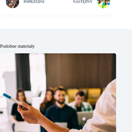
POPRZEDNI
NASTĘPNY
Podobne materiały