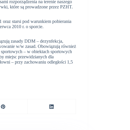
sami rozporządzenia na terenie naszego
rywki, które są prowadzone przez PZHT.
oraz starsi pod warunkiem pobierania
rwca 2010 r. o sporcie.
ązują zasady DDM – dezynfekcja,
kwowanie w/w zasad. Obowiązują również
ch sportowych – w obiektach sportowych
zby miejsc przewidzianych dla
owni – przy zachowaniu odległości 1,5