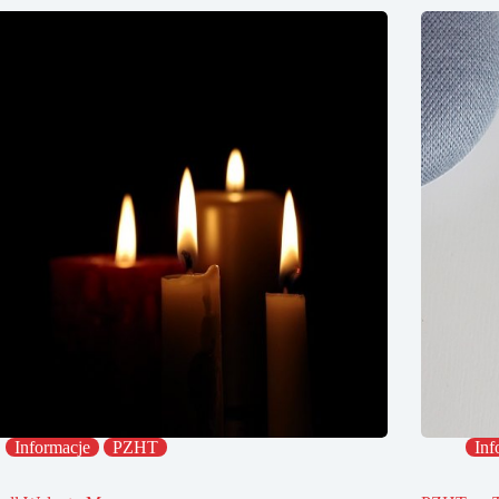
Informacje
PZHT
Inf