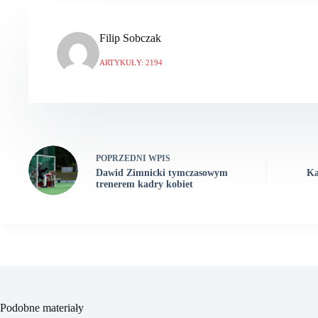
Filip Sobczak
ARTYKUŁY: 2194
POPRZEDNI
WPIS
Dawid Zimnicki tymczasowym
Ka
trenerem kadry kobiet
Podobne materiały