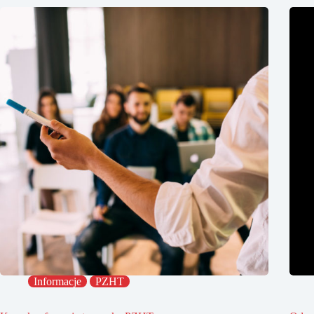
Informacje
PZHT