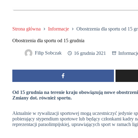
Strona główna
Informacje
Obostrzenia dla sportu od 15 g
Obostrzenia dla sportu od 15 grudnia
Filip Sobczak
16 grudnia 2021
Informacj
Od 15 grudnia na terenie kraju obowiązują nowe obostrze
Zmiany dot. również sportu.
Aktualnie w rywalizacji sportowej mogą uczestniczyć jedynie
pobierający stypendium sportowe lub będący członkami kadry nar
reprezentacji paraolimpijskiej, uprawiających sport w ramach li