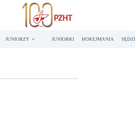
JUNIORZY
JUNIORKI
HOKEJMANIA
SĘDZ