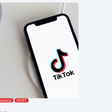
ormacje
PZHT