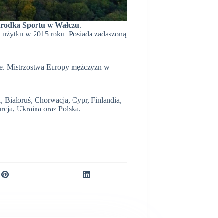
Ośrodka Sportu w Wałczu
.
o użytku w 2015 roku. Posiada zadaszoną
ie. Mistrzostwa Europy mężczyzn w
, Białoruś, Chorwacja, Cypr, Finlandia,
rcja, Ukraina oraz Polska.