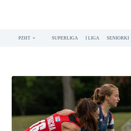
Przejdź
do
treści
PZHT
SUPERLIGA
I LIGA
SENIORKI