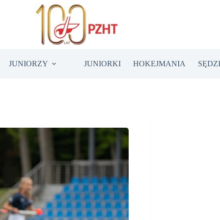
JUNIORZY
JUNIORKI
HOKEJMANIA
SĘDZ