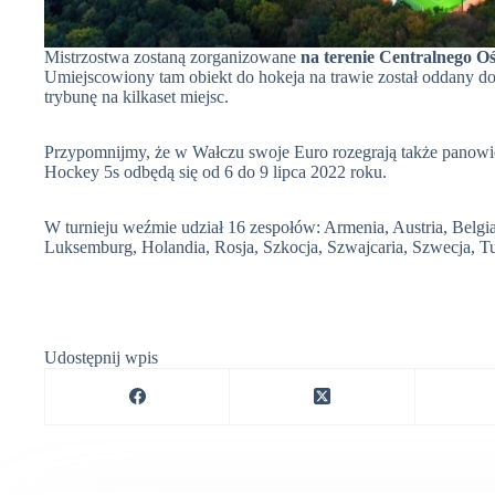
Mistrzostwa zostaną zorganizowane
na terenie Centralnego 
Umiejscowiony tam obiekt do hokeja na trawie został oddany d
trybunę na kilkaset miejsc.
Przypomnijmy, że w Wałczu swoje Euro rozegrają także panow
Hockey 5s odbędą się od 6 do 9 lipca 2022 roku.
W turnieju weźmie udział 16 zespołów: Armenia, Austria, Belgia
Luksemburg, Holandia, Rosja, Szkocja, Szwajcaria, Szwecja, Tu
Udostępnij wpis