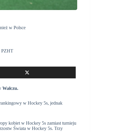
nież w Polsce
,
PZHT
w Wałczu.
j rankingowy w Hockey 5s, jednak
opy kobiet w Hockey 5s zamiast turnieju
rzostw Świata w Hockey 5s. Trzy