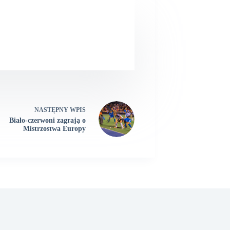
NASTĘPNY
WPIS
Biało-czerwoni zagrają o
Mistrzostwa Europy