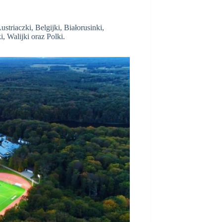
riaczki, Belgijki, Białorusinki,
, Walijki oraz Polki.