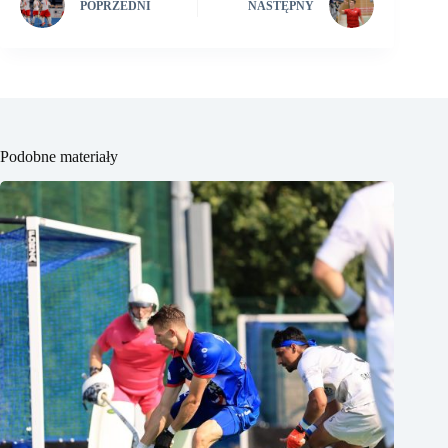
POPRZEDNI
NASTĘPNY
Podobne materiały