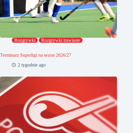
Rozgrywki
Rozgrywki trawiaste
Terminarz Superligi na sezon 2026/27
2 tygodnie ago