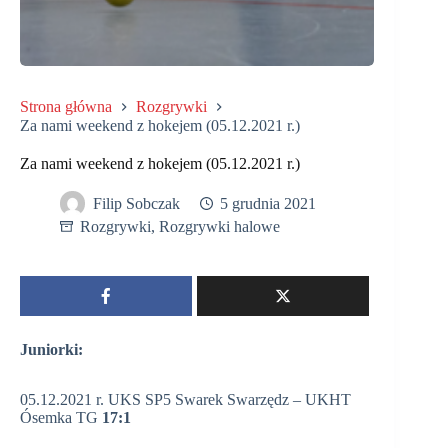
Strona główna
Rozgrywki
Za nami weekend z hokejem (05.12.2021 r.)
Za nami weekend z hokejem (05.12.2021 r.)
Filip Sobczak
5 grudnia 2021
Rozgrywki
,
Rozgrywki halowe
Juniorki:
05.12.2021 r. UKS SP5 Swarek Swarzędz – UKHT
Ósemka TG
17:1