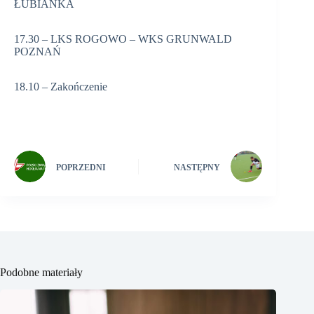
ŁUBIANKA
17.30 – LKS ROGOWO – WKS GRUNWALD
POZNAŃ
18.10 – Zakończenie
POPRZEDNI
NASTĘPNY
Podobne materiały