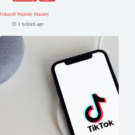
Odszedł Walenty Mazany
1 tydzień ago