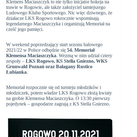
Klemens Maciaszczyk to nie tylko inicjator hokeja na
trawie w Rogowie, ale także założyciel tamtejszego
Ludowego Klubu Sportowego. Nic więc dziwnego, że
działacze LKS Rogowo rokrocznie wspominają
legendarnego Maciaszczyka i organizują Memoriał na
cześć jego pamięci.
W weekend poprzedzający start sezonu halowego
2021/22 w Polsce odbędzie się
54. Memoriał
Klemensa Maciaszczyka
. Wezmą w nim udział cztery
zespoły –
LKS Rogowo, KS Stella Gniezno, WKS
Grunwald Poznań oraz Bałagany Rustico
Łubianka
.
Memoriał rozpocznie się od turnieju młodzików i
młodziczek, potem władze LKS Rogowo złożą kwiaty
na grobie Klemensa Maciaszczyka. O 13:30 pierwszy
pojedynek – gospodarze zagrają z KS Stella Gniezno.