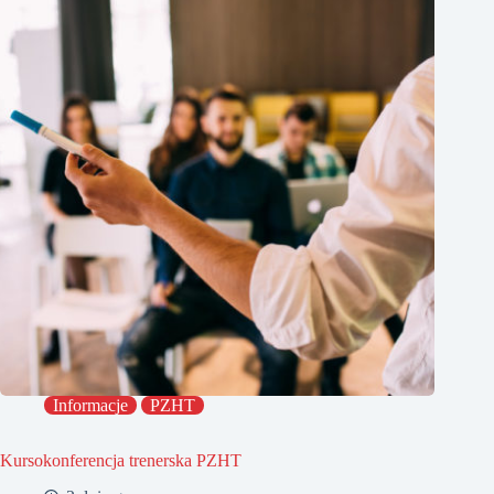
Informacje
PZHT
Kursokonferencja trenerska PZHT