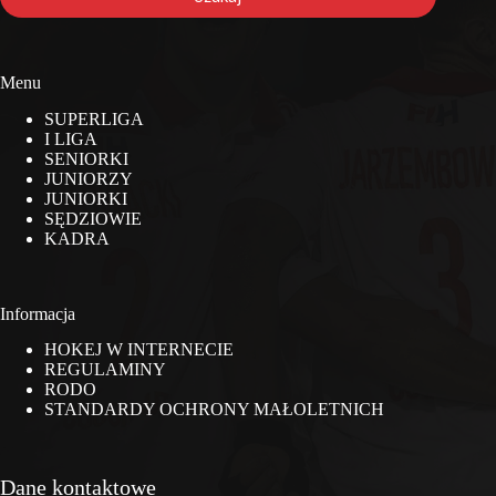
Menu
SUPERLIGA
I LIGA
SENIORKI
JUNIORZY
JUNIORKI
SĘDZIOWIE
KADRA
Informacja
HOKEJ W INTERNECIE
REGULAMINY
RODO
STANDARDY OCHRONY MAŁOLETNICH
Dane kontaktowe