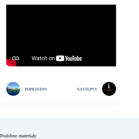
POPRZEDNI
NASTĘPNY
Podobne materiały