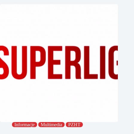
Informacje
Multimedia
PZHT