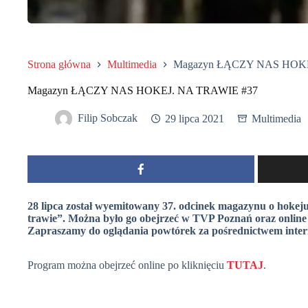
Strona główna
Multimedia
Magazyn ŁĄCZY NAS HOKE
Magazyn ŁĄCZY NAS HOKEJ. NA TRAWIE #37
Filip Sobczak
29 lipca 2021
Multimedia
28 lipca został wyemitowany 37. odcinek magazynu o hokeju
trawie”. Można było go obejrzeć w TVP Poznań oraz online – 
Zapraszamy do oglądania powtórek za pośrednictwem inter
Program można obejrzeć online po kliknięciu
TUTAJ
.