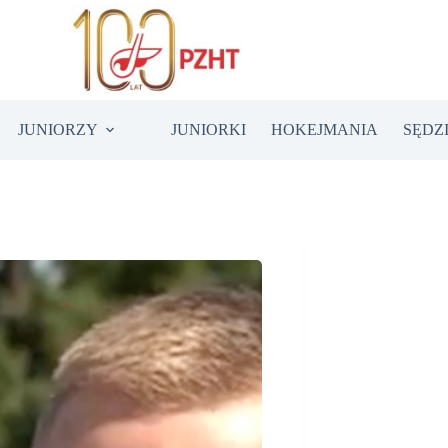
JUNIORZY
JUNIORKI
HOKEJMANIA
SĘDZ