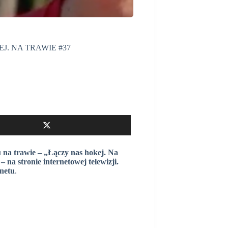
J. NA TRAWIE #37
 na trawie – „Łączy nas hokej. Na
na stronie internetowej telewizji.
netu
.