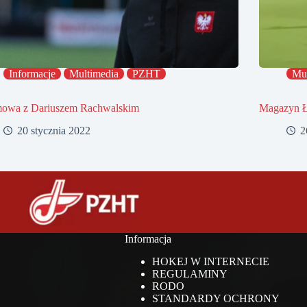
Informacje
Multimedia
PZHT
Mul
owa z Dariuszem Rachwalskim
Magazyn
20 stycznia 2022
2
Informacja
HOKEJ W INTERNECIE
REGULAMINY
RODO
STANDARDY OCHRONY