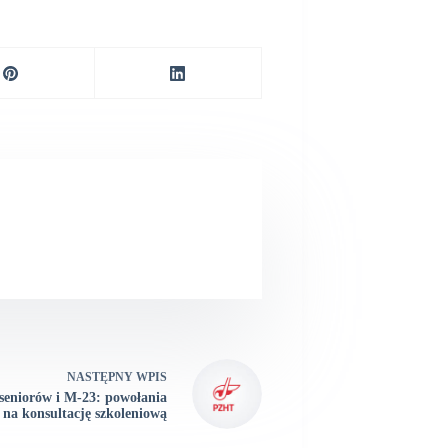
NASTĘPNY
WPIS
seniorów i M-23: powołania
na konsultację szkoleniową