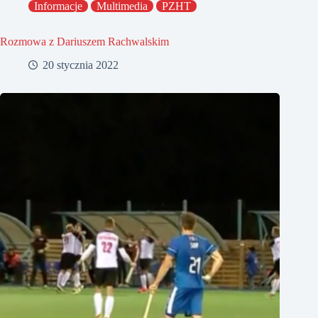
Informacje
Multimedia
PZHT
Rozmowa z Dariuszem Rachwalskim
20 stycznia 2022