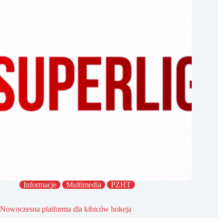
Informacje
Multimedia
PZHT
Nowoczesna platforma dla kibiców hokeja