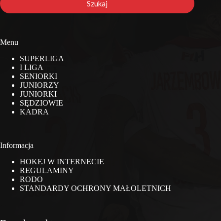
Szukaj
Menu
SUPERLIGA
I LIGA
SENIORKI
JUNIORZY
JUNIORKI
SĘDZIOWIE
KADRA
Informacja
HOKEJ W INTERNECIE
REGULAMINY
RODO
STANDARDY OCHRONY MAŁOLETNICH