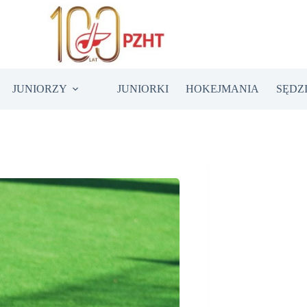
JUNIORZY
JUNIORKI
HOKEJMANIA
SĘDZ