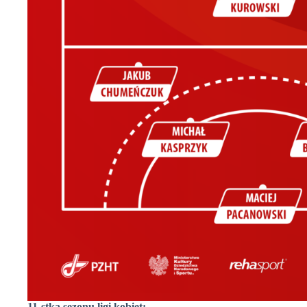
11-stka sezonu ligi kobiet: