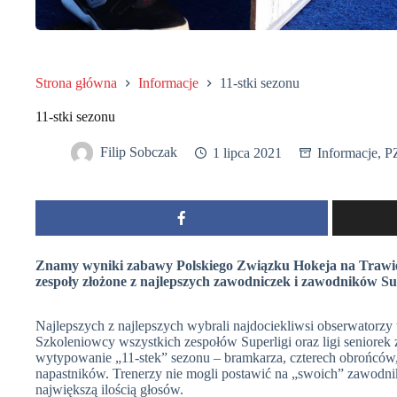
Strona główna
Informacje
11-stki sezonu
11-stki sezonu
Filip Sobczak
1 lipca 2021
Informacje
,
P
Znamy wyniki zabawy Polskiego Związku Hokeja na Trawie 
zespoły złożone z najlepszych zawodniczek i zawodników Supe
Najlepszych z najlepszych wybrali najdociekliwsi obserwatorzy
Szkoleniowcy wszystkich zespołów Superligi oraz ligi seniorek z
wytypowanie „11-stek” sezonu – bramkarza, czterech obrońcó
napastników. Trenerzy nie mogli postawić na „swoich” zawodnikó
największą ilością głosów.