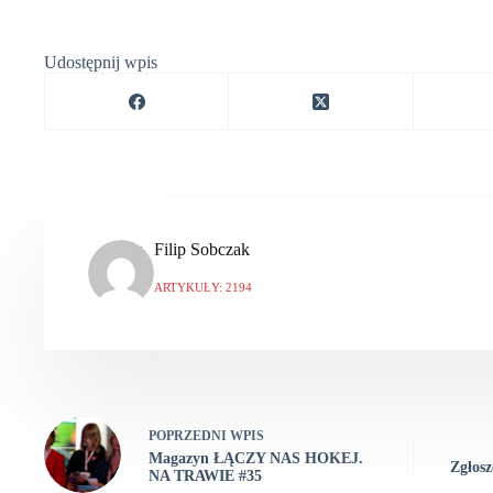
Udostępnij wpis
Filip Sobczak
ARTYKUŁY: 2194
POPRZEDNI
WPIS
Magazyn ŁĄCZY NAS HOKEJ.
Zgłosz
NA TRAWIE #35