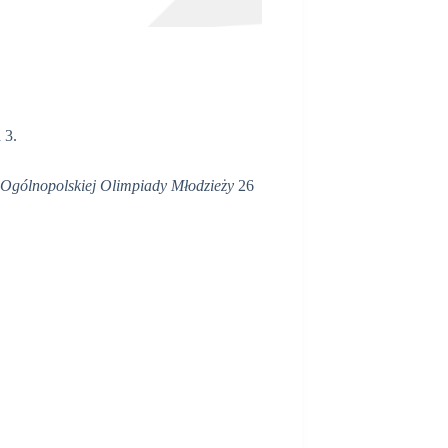
 3.
Ogólnopolskiej Olimpiady Młodzieży
26