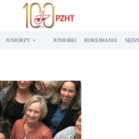
JUNIORZY
JUNIORKI
HOKEJMANIA
SĘDZ