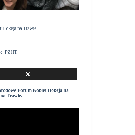
 Hokeja na Trawie
je
,
PZHT
narodowe Forum Kobiet Hokeja na
 na Trawie.