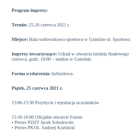
Program imprezy:
Termin:
25-26 czerwca 2021 r.
Miejsce:
Hala widowiskowo-sportowa w Gnieźnie ul. Sportowa
Imprezy towarzyszące:
Udział w otwarciu turnieju finałowego
czerwca, godz. 10:00 – stadion w Gnieźnie.
Forma wydarzenia:
hybrydowa.
Piątek, 25 czerwca 2021 r.
15:00-15:30 Przybycie i rejestracja uczestników
15:30-16:00 Oficjalne otwarcie Forum
• Prezes PZHT Jacek Sobolewski
• Prezes PKOL Andrzej Kraśnicki