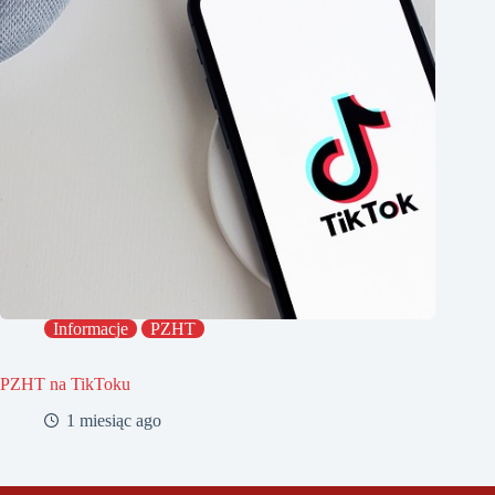
Informacje
PZHT
PZHT na TikToku
1 miesiąc ago