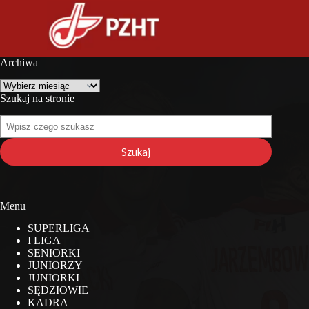
Archiwa
Archiwa
Szukaj na stronie
Szukaj
na
stronie
Szukaj
Menu
SUPERLIGA
I LIGA
SENIORKI
JUNIORZY
JUNIORKI
SĘDZIOWIE
KADRA