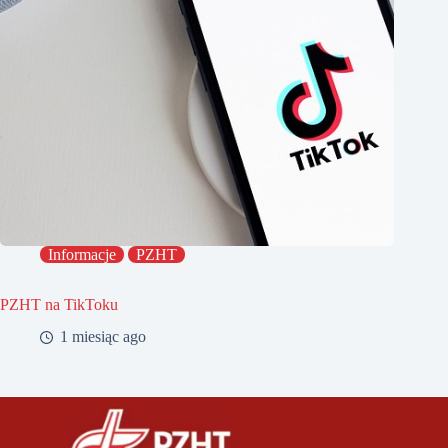
Informacje
PZHT
PZHT na TikToku
1 miesiąc ago