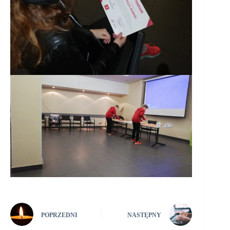
POPRZEDNI
NASTĘPNY