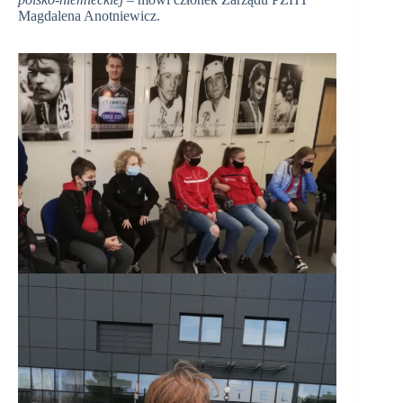
Magdalena Anotniewicz.