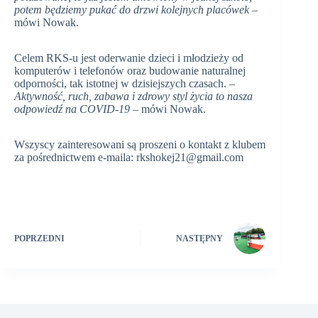
potem będziemy pukać do drzwi kolejnych placówek
–
mówi Nowak.
Celem RKS-u jest oderwanie dzieci i młodzieży od
komputerów i telefonów oraz budowanie naturalnej
odporności, tak istotnej w dzisiejszych czasach. –
Aktywność, ruch, zabawa i zdrowy styl życia to nasza
odpowiedź na COVID-19
– mówi Nowak.
Wszyscy zainteresowani są proszeni o kontakt z klubem
za pośrednictwem e-maila: rkshokej21@gmail.com
POPRZEDNI
NASTĘPNY