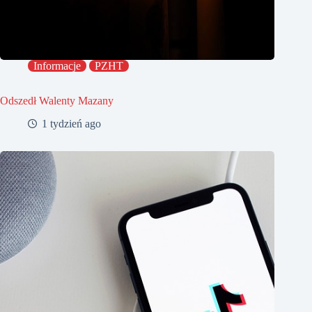
Informacje
PZHT
Odszedł Walenty Mazany
1 tydzień ago