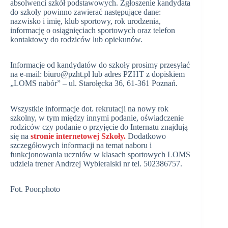
absolwenci szkół podstawowych. Zgłoszenie kandydata
do szkoły powinno zawierać następujące dane:
nazwisko i imię, klub sportowy, rok urodzenia,
informację o osiągnięciach sportowych oraz telefon
kontaktowy do rodziców lub opiekunów.
Informacje od kandydatów do szkoły prosimy przesyłać
na e-mail: biuro@pzht.pl lub adres PZHT z dopiskiem
„LOMS nabór” – ul. Starołęcka 36, 61-361 Poznań.
Wszystkie informacje dot. rekrutacji na nowy rok
szkolny, w tym między innymi podanie, oświadczenie
rodziców czy podanie o przyjęcie do Internatu znajdują
się na
stronie internetowej Szkoły.
Dodatkowo
szczegółowych informacji na temat naboru i
funkcjonowania uczniów w klasach sportowych LOMS
udziela trener Andrzej Wybieralski nr tel. 502386757.
Fot. Poor.photo