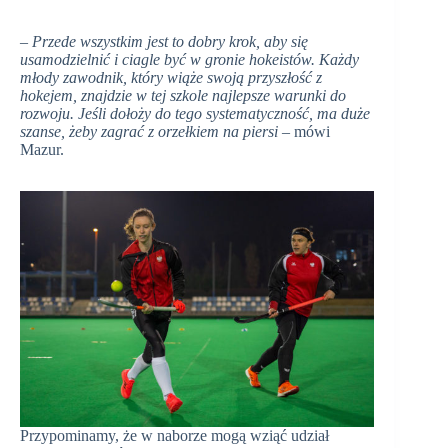
– Przede wszystkim jest to dobry krok, aby się
usamodzielnić i ciagle być w gronie hokeistów. Każdy
młody zawodnik, który wiąże swoją przyszłość z
hokejem, znajdzie w tej szkole najlepsze warunki do
rozwoju. Jeśli dołoży do tego systematyczność, ma duże
szanse, żeby zagrać z orzełkiem na piersi
– mówi
Mazur.
Przypominamy, że w naborze mogą wziąć udział