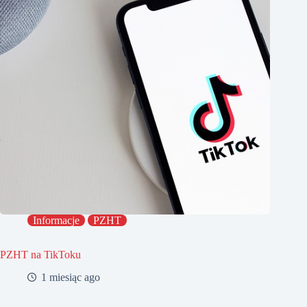
Informacje
PZHT
PZHT na TikToku
1 miesiąc ago