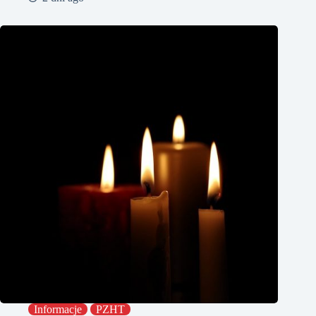
Informacje
PZHT