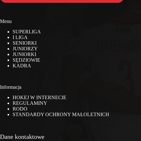
Menu
SUPERLIGA
I LIGA
SENIORKI
JUNIORZY
JUNIORKI
SĘDZIOWIE
KADRA
Informacja
HOKEJ W INTERNECIE
REGULAMINY
RODO
STANDARDY OCHRONY MAŁOLETNICH
Dane kontaktowe