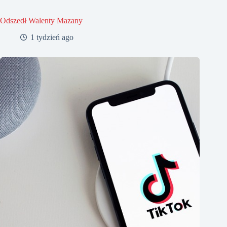
Odszedł Walenty Mazany
1 tydzień ago