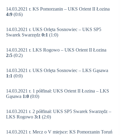
14.03.2021 r. KS Pomorzanin – UKS Orient II Łozina
4:9
(0:6)
14.03.2021 r. UKS Orlęta Sosnowiec – UKS SP5
Swarek Swarzędz
0:1
(1:0)
14.03.2021 r. LKS Rogowo – UKS Orient II Łozina
2:5
(0:2)
14.03.2021 r. UKS Orlęta Sosnowiec – LKS Gąsawa
1:1
(0:0)
14.03.2021 r. 1 półfinał: UKS Orient II Łozina – LKS
Gąsawa
1:0
(0:0)
14.03.2021 r. 2 półfinał: UKS SP5 Swarek Swarzędz –
LKS Rogowo
3:1
(2:0)
14.03.2021 r. Mecz o V miejsce: KS Pomorzanin Toruń