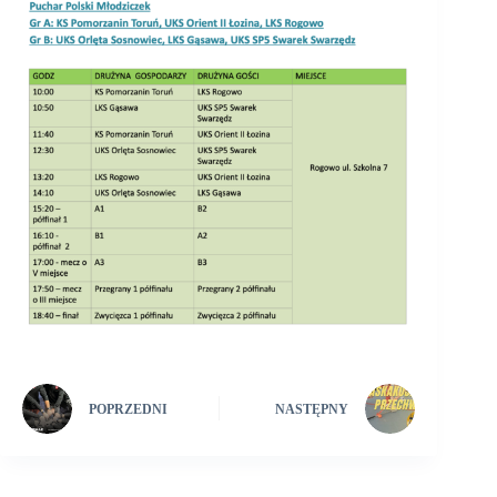
POPRZEDNI
NASTĘPNY