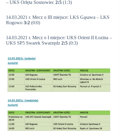
– UKS Orlęta Sosnowiec
2:5
(1:3)
14.03.2021 r. Mecz o III miejsce: LKS Gąsawa – LKS
Rogowo
3:2
(0:0)
14.03.2021 r. Mecz o I miejsce: UKS Orient II Łozina –
UKS SP5 Swarek Swarzędz
2:5
(0:3)