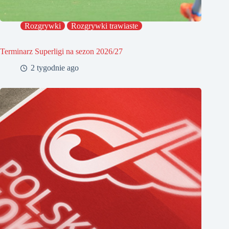
Rozgrywki
Rozgrywki trawiaste
Terminarz Superligi na sezon 2026/27
2 tygodnie ago