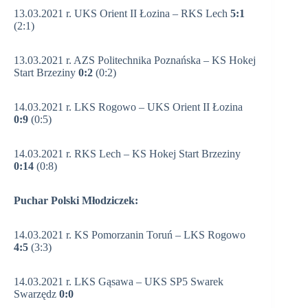
13.03.2021 r. UKS Orient II Łozina – RKS Lech
5:1
(2:1)
13.03.2021 r. AZS Politechnika Poznańska – KS Hokej
Start Brzeziny
0:2
(0:2)
14.03.2021 r. LKS Rogowo – UKS Orient II Łozina
0:9
(0:5)
14.03.2021 r. RKS Lech – KS Hokej Start Brzeziny
0:14
(0:8)
Puchar Polski Młodziczek:
14.03.2021 r. KS Pomorzanin Toruń – LKS Rogowo
4:5
(3:3)
14.03.2021 r. LKS Gąsawa – UKS SP5 Swarek
Swarzędz
0:0