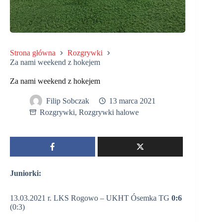
Strona główna
Rozgrywki
Za nami weekend z hokejem
Za nami weekend z hokejem
Filip Sobczak
13 marca 2021
Rozgrywki
,
Rozgrywki halowe
Juniorki:
13.03.2021 r. LKS Rogowo – UKHT Ósemka TG
0:6
(0:3)