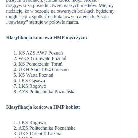
rozgrywki za pośrednictwem naszych mediów. Miejmy
nadzieję, że w sezonie na otwartych boiskach będziemy
mogli się już spotkać na hokejowych arenach. Sezon
„trawiasty” startuje w połowie marca.
Klasyfikacja końcowa HMP mężczyzn:
KS AZS AWF Poznań
WKS Grunwald Poznań
KS Pomorzanin Toruń
UKH Start 1954 Gniezno
KS Warta Poznań
LKS Gąsawa
LKS Rogowo
AZS Politechnika Poznańska
Klasyfikacja końcowa HMP kobiet:
LKS Rogowo
AZS Politechnika Poznańska
UKS Orient II Łozina