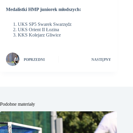
Medalistki HMP juniorek młodszych:
UKS SP5 Swarek Swarzędz
UKS Orient II Łozina
KKS Kolejarz Gliwice
POPRZEDNI
NASTĘPNY
Podobne materiały