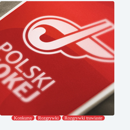
Konkursy
Rozgrywki
Rozgrywki trawiaste