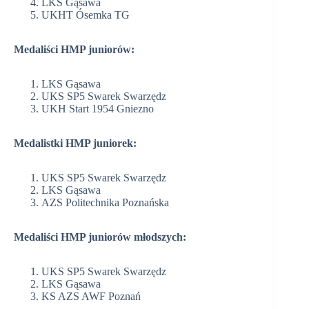
LKS Gąsawa
UKHT Ósemka TG
Medaliści HMP juniorów:
LKS Gąsawa
UKS SP5 Swarek Swarzędz
UKH Start 1954 Gniezno
Medalistki HMP juniorek:
UKS SP5 Swarek Swarzędz
LKS Gąsawa
AZS Politechnika Poznańska
Medaliści HMP juniorów młodszych:
UKS SP5 Swarek Swarzędz
LKS Gąsawa
KS AZS AWF Poznań