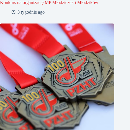
Konkurs na organizację MP Młodziczek i Młodzików
3 tygodnie ago