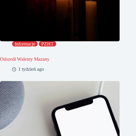
Informacje
PZHT
Odszedł Walenty Mazany
1 tydzień ago