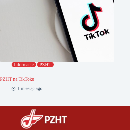
Informacje
PZHT
PZHT na TikToku
1 miesiąc ago