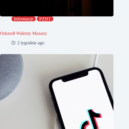
Informacje
PZHT
Odszedł Walenty Mazany
2 tygodnie ago