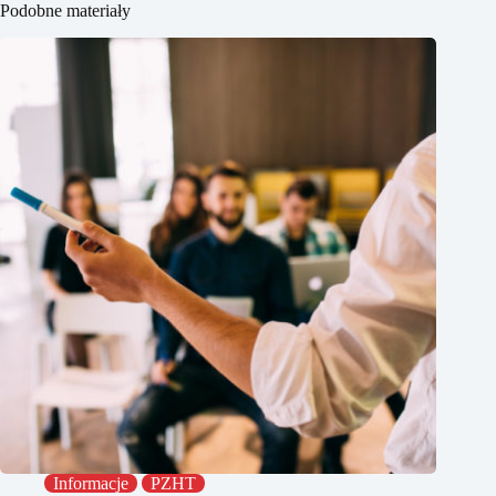
Podobne materiały
Informacje
PZHT