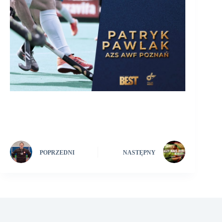
POPRZEDNI
NASTĘPNY