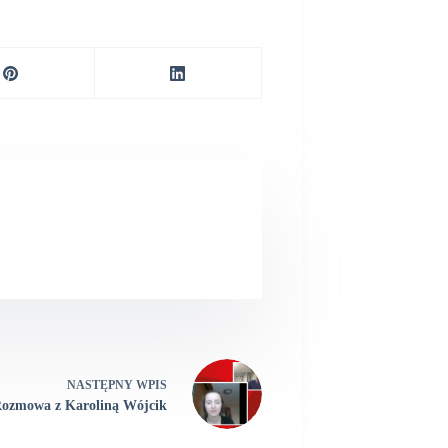
NASTĘPNY
WPIS
ozmowa z Karoliną Wójcik