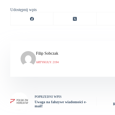
Udostępnij wpis
Filip Sobczak
ARTYKUŁY: 2194
POPRZEDNI
WPIS
Uwaga na fałszywe wiadomości e-
R
mail!