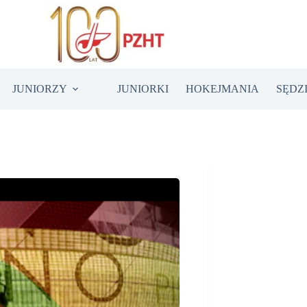
JUNIORZY
JUNIORKI
HOKEJMANIA
SĘDZ