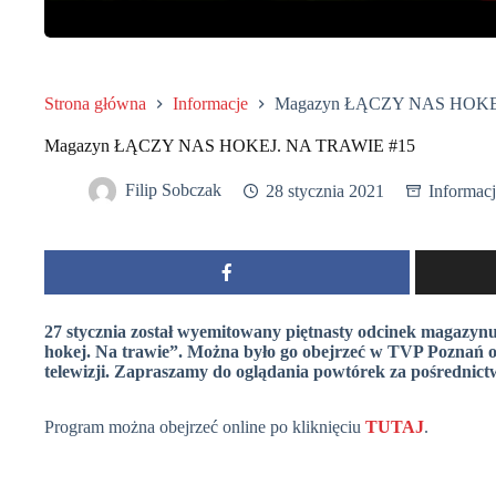
Strona główna
Informacje
Magazyn ŁĄCZY NAS HOKE
Magazyn ŁĄCZY NAS HOKEJ. NA TRAWIE #15
Filip Sobczak
28 stycznia 2021
Informac
27 stycznia został wyemitowany piętnasty odcinek magazynu
hokej. Na trawie”. Można było go obejrzeć w TVP Poznań or
telewizji. Zapraszamy do oglądania powtórek za pośrednict
Program można obejrzeć online po kliknięciu
TUTAJ
.