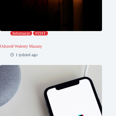
Informacje
PZHT
Odszedł Walenty Mazany
1 tydzień ago