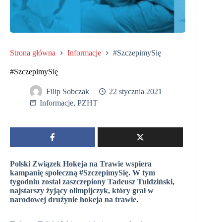
Strona główna
Informacje
#SzczepimySię
#SzczepimySię
Filip Sobczak
22 stycznia 2021
Informacje
,
PZHT
Polski Związek Hokeja na Trawie wspiera
kampanię społeczną #SzczepimySię. W tym
tygodniu został zaszczepiony Tadeusz Tuldziński,
najstarszy żyjący olimpijczyk, który grał w
narodowej drużynie hokeja na trawie.