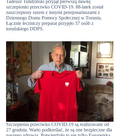
Tadeusz Tulidziński przyjął pierwszą dawkę
szczepionki przeciwko COVID-19. 88-latek został
zaszczepiony razem z innymi pensjonariuszami z
Dziennego Domu Pomocy Społecznej w Toruniu.
Łącznie leczniczy preparat przyjęło 37 osób z
toruńskiego DDPS.
Szczepienia przeciwko COVID-19 są realizowane od
27 grudnia. Warto podkreślać, że są one bezpieczne dla
naszego zdrowia. Potwierdziła to nie tylko Europejska