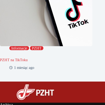
Informacje
PZHT
PZHT na TikToku
1 miesiąc ago
Archiwa