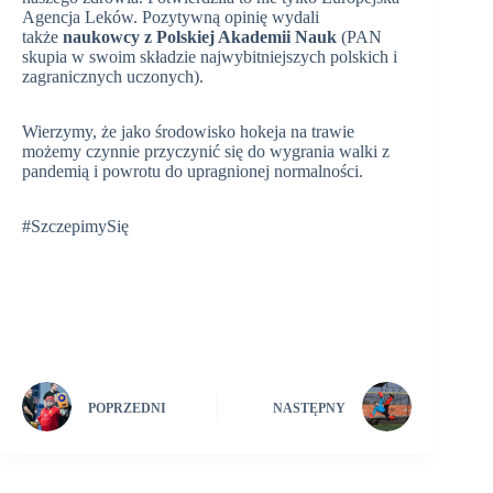
Agencja Leków. Pozytywną opinię wydali
także
naukowcy z Polskiej Akademii Nauk
(PAN
skupia w swoim składzie najwybitniejszych polskich i
zagranicznych uczonych).
Wierzymy, że jako środowisko hokeja na trawie
możemy czynnie przyczynić się do wygrania walki z
pandemią i powrotu do upragnionej normalności.
#SzczepimySię
POPRZEDNI
NASTĘPNY