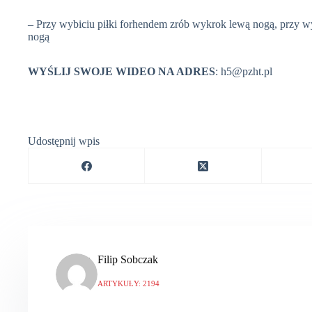
– Przy wybiciu piłki forhendem zrób wykrok lewą nogą, przy
nogą
WYŚLIJ SWOJE WIDEO NA ADRES
: h5@pzht.pl
Udostępnij wpis
Filip Sobczak
ARTYKUŁY: 2194