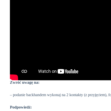
Zwróć uwagę na:
– podanie backhandem wykonaj na 2 kontakty (z przyjęciem), for
Podpowiedź: