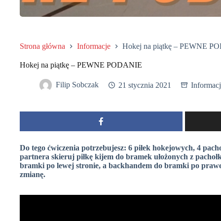
Strona główna
Informacje
Hokej na piątkę – PEWNE P
Hokej na piątkę – PEWNE PODANIE
Filip Sobczak
21 stycznia 2021
Informac
Do tego ćwiczenia potrzebujesz: 6 piłek hokejowych, 4 pacho
partnera skieruj piłkę kijem do bramek ułożonych z pachoł
bramki po lewej stronie, a backhandem do bramki po prawe
zmianę.