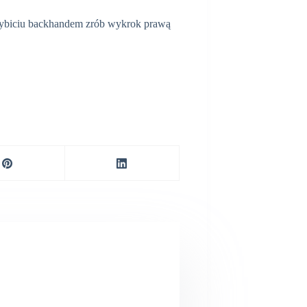
 wybiciu backhandem zrób wykrok prawą