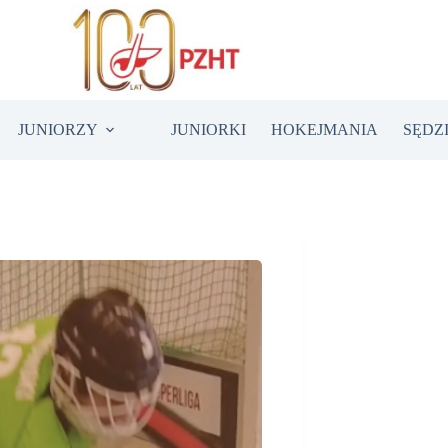
JUNIORZY
JUNIORKI
HOKEJMANIA
SĘDZ