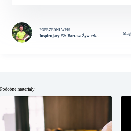
POPRZEDNI
WPIS
Mag
Inspirujący #2: Bartosz Żywiczka
Podobne materiały