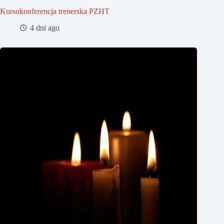
Kursokonferencja trenerska PZHT
4 dni ago