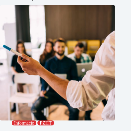
Informacje
PZHT