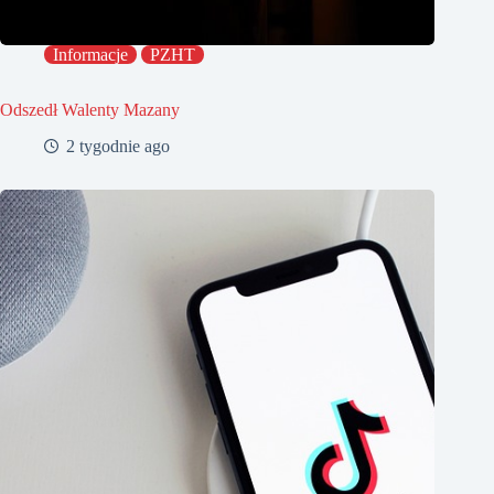
Informacje
PZHT
Odszedł Walenty Mazany
2 tygodnie ago