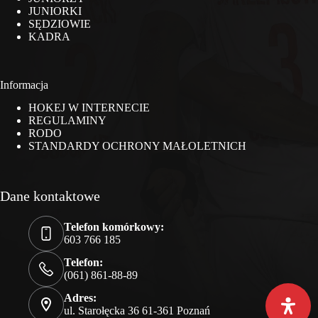
JUNIORKI
SĘDZIOWIE
KADRA
Informacja
HOKEJ W INTERNECIE
REGULAMINY
RODO
STANDARDY OCHRONY MAŁOLETNICH
Dane kontaktowe
Telefon komórkowy:
603 766 185
Telefon:
(061) 861-88-89
Adres:
ul. Starołęcka 36 61-361 Poznań