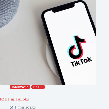
Informacje
PZHT
PZHT na TikToku
1 miesiąc ago