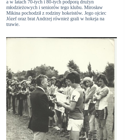
a w latach 70-tych i 80-tych podporą drużyn
młodzieżowych i seniorów tego klubu. Mirosław
Mikina pochodził z rodziny hokeistów. Jego ojciec
Józef oraz brat Andrzej również grali w hokeja na
trawie.