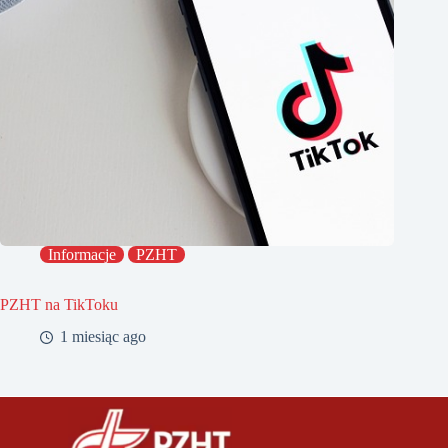
Informacje
PZHT
PZHT na TikToku
1 miesiąc ago