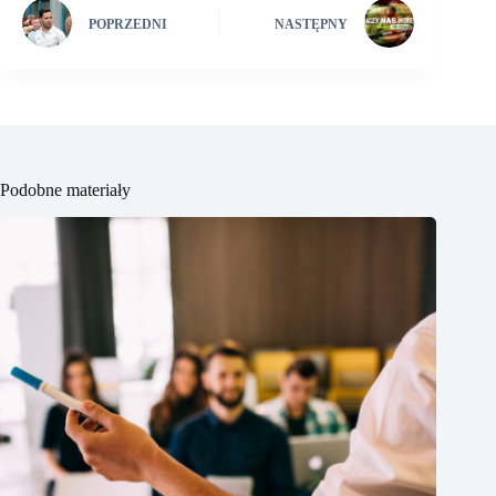
POPRZEDNI
NASTĘPNY
Podobne materiały