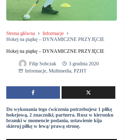
Strona główna
Informacje
Hokej na piątkę – DYNAMICZNE PRZYJĘCIE
Hokej na piątkę – DYNAMICZNE PRZYJĘCIE
Filip Sobczak
3 grudnia 2020
Informacje
,
Multimedia
,
PZHT
Do wykonania tego ćwiczenia potrzebujesz 1 piłkę
hokejową, 2 znaczniki, partnera. Rusz w kierunku
bramki w momencie podania, ustawienie kija
skieruj piłkę w lewą/ prawą stronę.