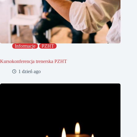
Informacje
PZHT
Kursokonferencja trenerska PZHT
1 dzień ago