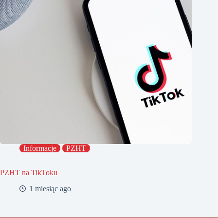
Informacje
PZHT
PZHT na TikToku
1 miesiąc ago