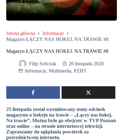
Strona główna
Informacje
Magazyn ŁĄCZY NAS HOKEJ. NA TRAWIE #8
Magazyn ŁĄCZY NAS HOKEJ. NA TRAWIE #8
Filip Sobczak
26 listopada 2020
Informacje
,
Multimedia
,
PZHT
25 listopada został wyemitowany ósmy odcinek
magazynu o hokeju na trawie – „Łączy nas hokej.
Na trawie”. Można było go obejrzeć w TVP Poznań
oraz online – na stronie internetowej telewizji.
Zapraszamy do oglądania powtórek za
pośrednictwem internetu.