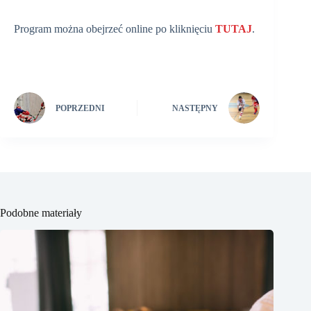
Program można obejrzeć online po kliknięciu
TUTAJ
.
POPRZEDNI
NASTĘPNY
Podobne materiały