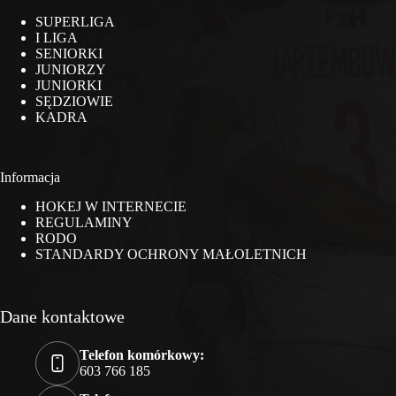
SUPERLIGA
I LIGA
SENIORKI
JUNIORZY
JUNIORKI
SĘDZIOWIE
KADRA
Informacja
HOKEJ W INTERNECIE
REGULAMINY
RODO
STANDARDY OCHRONY MAŁOLETNICH
Dane kontaktowe
Telefon komórkowy:
603 766 185