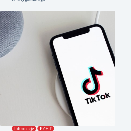
Informacje
PZHT