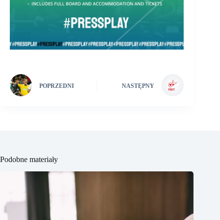
POPRZEDNI
NASTĘPNY
Podobne materiały