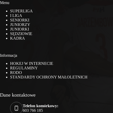
Menu
SUPERLIGA
I LIGA
SENIORKI
JUNIORZY
JUNIORKI
SĘDZIOWIE
KADRA
Informacja
HOKEJ W INTERNECIE
REGULAMINY
RODO
STANDARDY OCHRONY MAŁOLETNICH
Dane kontaktowe
Telefon komórkowy:
603 766 185