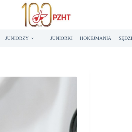
JUNIORZY
JUNIORKI
HOKEJMANIA
SĘDZ