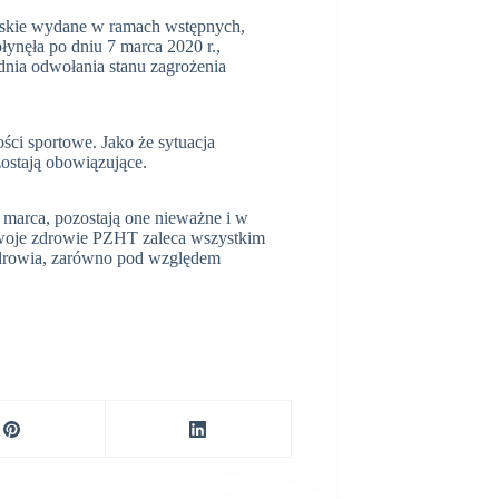
arskie wydane w ramach wstępnych,
łynęła po dniu 7 marca 2020 r.,
dnia odwołania stanu zagrożenia
ści sportowe. Jako że sytuacja
zostają obowiązujące.
 marca, pozostają one nieważne i w
 swoje zdrowie PZHT zaleca wszystkim
zdrowia, zarówno pod względem