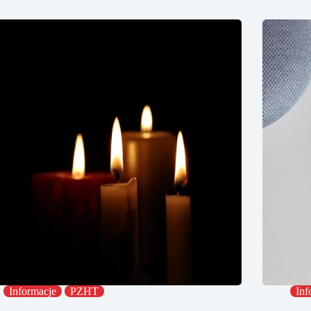
Informacje
PZHT
Inf