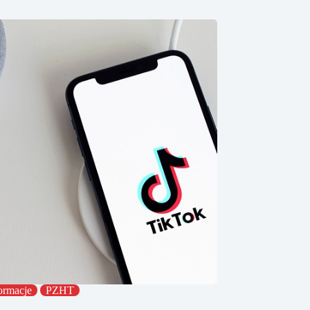
ormacje
PZHT