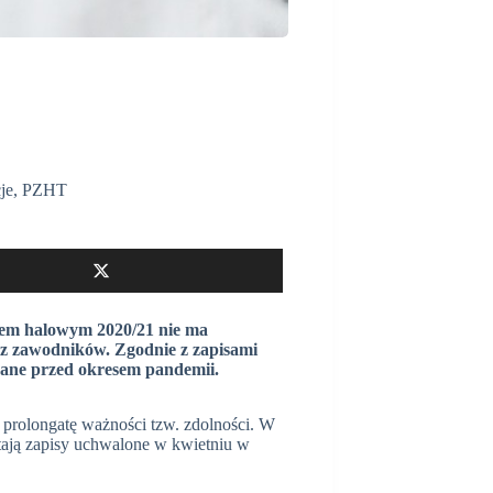
je
,
PZHT
nem halowym 2020/21 nie ma
z zawodników. Zgodnie z zapisami
ane przed okresem pandemii.
 prolongatę ważności tzw. zdolności. W
tają zapisy uchwalone w kwietniu w