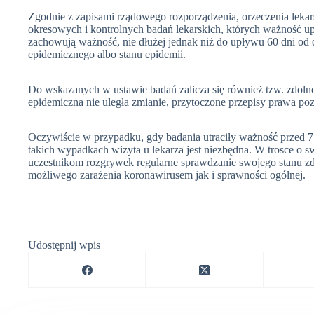
Zgodnie z zapisami rządowego rozporządzenia, orzeczenia lek
okresowych i kontrolnych badań lekarskich, których ważność up
zachowują ważność, nie dłużej jednak niż do upływu 60 dni od 
epidemicznego albo stanu epidemii.
Do wskazanych w ustawie badań zalicza się również tzw. zdolno
epidemiczna nie uległa zmianie, przytoczone przepisy prawa po
Oczywiście w przypadku, gdy badania utraciły ważność przed 7
takich wypadkach wizyta u lekarza jest niezbędna. W trosce o
uczestnikom rozgrywek regularne sprawdzanie swojego stanu 
możliwego zarażenia koronawirusem jak i sprawności ogólnej.
Udostępnij wpis