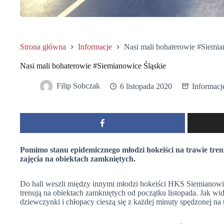
Strona główna
Informacje
Nasi mali bohaterowie #Siemia
Nasi mali bohaterowie #Siemianowice Śląskie
Filip Sobczak
6 listopada 2020
Informacj
Pomimo stanu epidemicznego młodzi hokeiści na trawie tren
zajęcia na obiektach zamkniętych.
Do hali weszli między innymi młodzi hokeiści HKS Siemianowi
trenują na obiektach zamkniętych od początku listopada. Jak wi
dziewczynki i chłopacy cieszą się z każdej minuty spędzonej na 