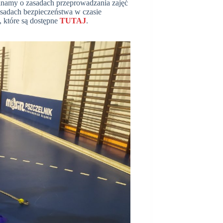
namy o zasadach przeprowadzania zajęć
asadach bezpieczeństwa w czasie
, które są dostępne
TUTAJ
.