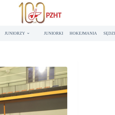
JUNIORZY
JUNIORKI
HOKEJMANIA
SĘDZ