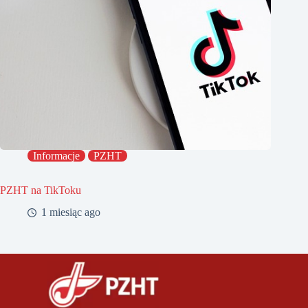
Informacje
PZHT
PZHT na TikToku
1 miesiąc ago