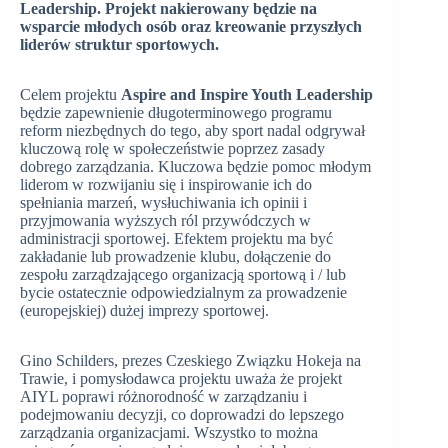
Leadership. Projekt nakierowany będzie na
wsparcie młodych osób oraz kreowanie przyszłych
liderów struktur sportowych.
Celem projektu
Aspire and Inspire Youth Leadership
będzie zapewnienie długoterminowego programu
reform niezbędnych do tego, aby sport nadal odgrywał
kluczową rolę w społeczeństwie poprzez zasady
dobrego zarządzania. Kluczowa będzie pomoc młodym
liderom w rozwijaniu się i inspirowanie ich do
spełniania marzeń, wysłuchiwania ich opinii i
przyjmowania wyższych ról przywódczych w
administracji sportowej. Efektem projektu ma być
zakładanie lub prowadzenie klubu, dołączenie do
zespołu zarządzającego organizacją sportową i / lub
bycie ostatecznie odpowiedzialnym za prowadzenie
(europejskiej) dużej imprezy sportowej.
Gino Schilders, prezes Czeskiego Związku Hokeja na
Trawie, i pomysłodawca projektu uważa że projekt
AIYL poprawi różnorodność w zarządzaniu i
podejmowaniu decyzji, co doprowadzi do lepszego
zarządzania organizacjami. Wszystko to można