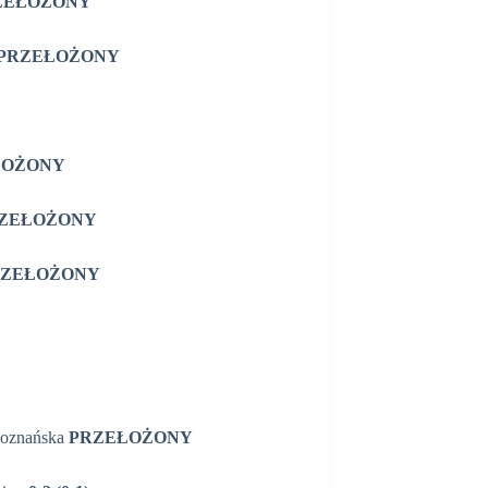
ZEŁOŻONY
PRZEŁOŻONY
ŁOŻONY
ZEŁOŻONY
RZEŁOŻONY
 Poznańska
PRZEŁOŻONY