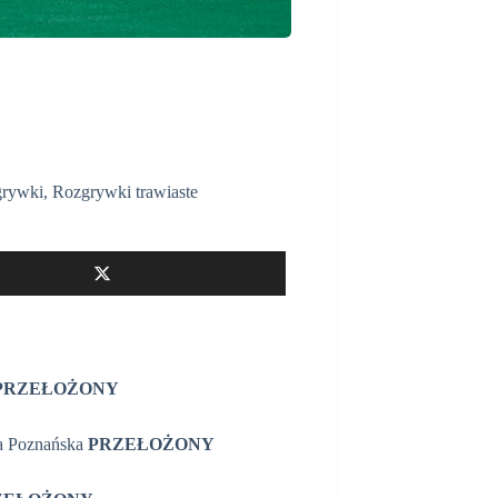
rywki
,
Rozgrywki trawiaste
PRZEŁOŻONY
ka Poznańska
PRZEŁOŻONY