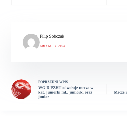
Filip Sobczak
ARTYKUŁY: 2194
POPRZEDNI
WPIS
WGiD PZHT odwołuje mecze w
kat. juniorki mł., juniorki oraz
Mecze r
junior