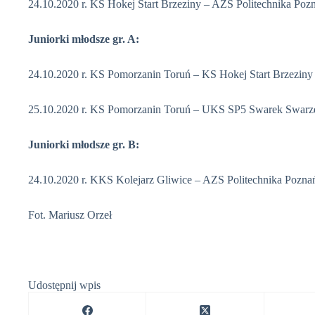
24.10.2020 r. KS Hokej Start Brzeziny – AZS Politechnika Po
Juniorki młodsze gr. A:
24.10.2020 r. KS Pomorzanin Toruń – KS Hokej Start Brzezin
25.10.2020 r. KS Pomorzanin Toruń – UKS SP5 Swarek Swar
Juniorki młodsze gr. B:
24.10.2020 r. KKS Kolejarz Gliwice – AZS Politechnika Pozn
Fot. Mariusz Orzeł
Udostępnij wpis