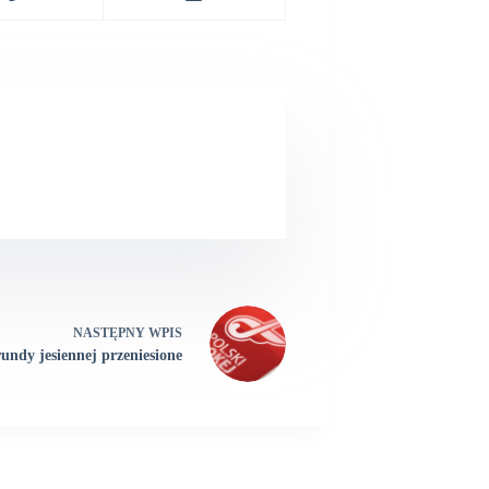
NASTĘPNY
WPIS
undy jesiennej przeniesione