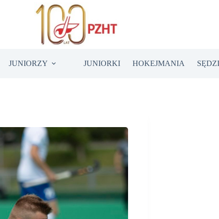
JUNIORZY
JUNIORKI
HOKEJMANIA
SĘDZ