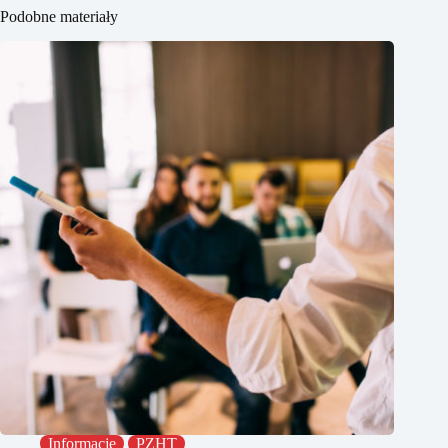
Podobne materiały
Informacje
PZHT