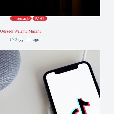
Informacje
PZHT
Odszedł Walenty Mazany
2 tygodnie ago