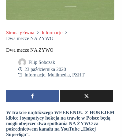
Strona główna
Informacje
Dwa mecze NA ŻYWO
Dwa mecze NA ŻYWO
Filip Sobczak
23 października 2020
Informacje
,
Multimedia
,
PZHT
W trakcie najbliższego WEEKENDU Z HOKEJEM
kibice i sympatycy hokeja na trawie w Polsce będą
mogli obejrzeć dwa spotkania NA ŻYWO za
pośrednictwem kanału na YouTube „Hokej
Superliga”.