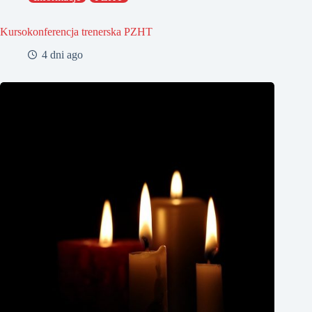
Kursokonferencja trenerska PZHT
4 dni ago