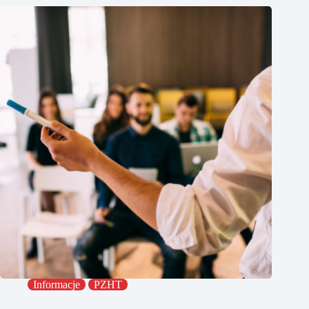
Informacje
PZHT