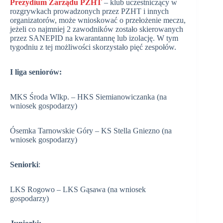
Prezydium Zarządu PZHT
– klub uczestniczący w
rozgrywkach prowadzonych przez PZHT i innych
organizatorów, może wnioskować o przełożenie meczu,
jeżeli co najmniej 2 zawodników zostało skierowanych
przez SANEPID na kwarantannę lub izolację. W tym
tygodniu z tej możliwości skorzystało pięć zespołów.
I liga seniorów:
MKS Środa Wlkp. – HKS Siemianowiczanka (na
wniosek gospodarzy)
Ósemka Tarnowskie Góry – KS Stella Gniezno (na
wniosek gospodarzy)
Seniorki
:
LKS Rogowo – LKS Gąsawa (na wniosek
gospodarzy)