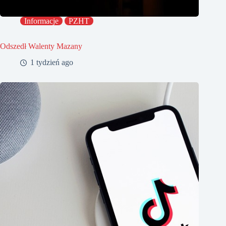
Informacje
PZHT
Odszedł Walenty Mazany
1 tydzień ago