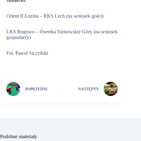
Juniorki:
Orient II Łozina – RKS Lech (na wniosek gości)
LKS Rogowo – Ósemka Tarnowskie Góry (na wniosek
gospodarzy)
Fot. Paweł Siczyński
POPRZEDNI
NASTĘPNY
Podobne materiały