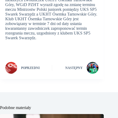
Góry, WGiD PZHT wyraził zgodę na zmianę terminu
meczu Mistrzostw Polski juniorek pomiędzy UKS SP5
Swarek Swarzędz a UKHT Ósemka Tarnowskie Góry.
Klub UKHT Ósemka Tarnowskie Góry jest
zobowiązany w terminie 7 dni od daty ustania
kwarantanny zawodniczek zaproponować termin
rozegrania meczu, uzgodniony z klubem UKS SP5
Swarek Swarzędz.
POPRZEDNI
NASTĘPNY
Podobne materiały