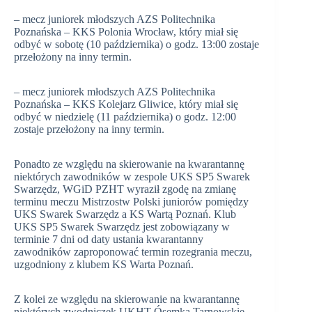
– mecz juniorek młodszych AZS Politechnika
Poznańska – KKS Polonia Wrocław, który miał się
odbyć w sobotę (10 października) o godz. 13:00 zostaje
przełożony na inny termin.
– mecz juniorek młodszych AZS Politechnika
Poznańska – KKS Kolejarz Gliwice, który miał się
odbyć w niedzielę (11 października) o godz. 12:00
zostaje przełożony na inny termin.
Ponadto ze względu na skierowanie na kwarantannę
niektórych zawodników w zespole UKS SP5 Swarek
Swarzędz, WGiD PZHT wyraził zgodę na zmianę
terminu meczu Mistrzostw Polski juniorów pomiędzy
UKS Swarek Swarzędz a KS Wartą Poznań. Klub
UKS SP5 Swarek Swarzędz jest zobowiązany w
terminie 7 dni od daty ustania kwarantanny
zawodników zaproponować termin rozegrania meczu,
uzgodniony z klubem KS Warta Poznań.
Z kolei ze względu na skierowanie na kwarantannę
niektórych zwodniczek UKHT Ósemka Tarnowskie