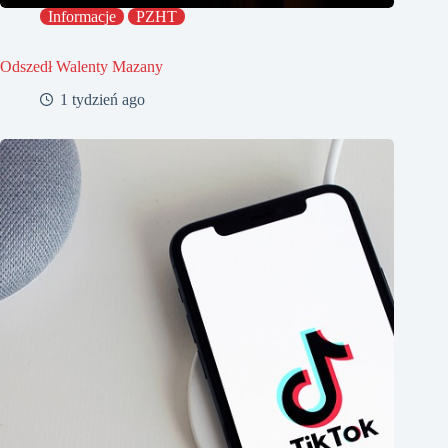
Informacje
PZHT
Odszedł Walenty Mazany
1 tydzień ago