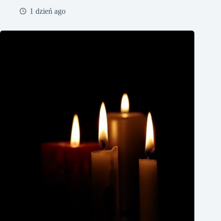
1 dzień ago