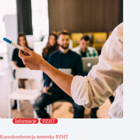
Informacje
PZHT
Kursokonferencja trenerska PZHT