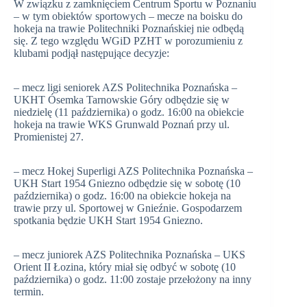
W związku z zamknięciem Centrum Sportu w Poznaniu
– w tym obiektów sportowych – mecze na boisku do
hokeja na trawie Politechniki Poznańskiej nie odbędą
się. Z tego względu WGiD PZHT w porozumieniu z
klubami podjął następujące decyzje:
– mecz ligi seniorek AZS Politechnika Poznańska –
UKHT Ósemka Tarnowskie Góry odbędzie się w
niedzielę (11 października) o godz. 16:00 na obiekcie
hokeja na trawie WKS Grunwald Poznań przy ul.
Promienistej 27.
– mecz Hokej Superligi AZS Politechnika Poznańska –
UKH Start 1954 Gniezno odbędzie się w sobotę (10
października) o godz. 16:00 na obiekcie hokeja na
trawie przy ul. Sportowej w Gnieźnie. Gospodarzem
spotkania będzie UKH Start 1954 Gniezno.
– mecz juniorek AZS Politechnika Poznańska – UKS
Orient II Łozina, który miał się odbyć w sobotę (10
października) o godz. 11:00 zostaje przełożony na inny
termin.