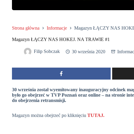
Strona główna
Informacje
Magazyn ŁĄCZY NAS HOKE
Magazyn ŁĄCZY NAS HOKEJ. NA TRAWIE #1
Filip Sobczak
30 września 2020
Informac
30 września został wyemitowany inauguracyjny odcinek ma
było go obejrzeć w TVP Poznań oraz online – na stronie int
do obejrzenia retransmisji.
Magazyn można obejrzeć po kliknięciu
TUTAJ.