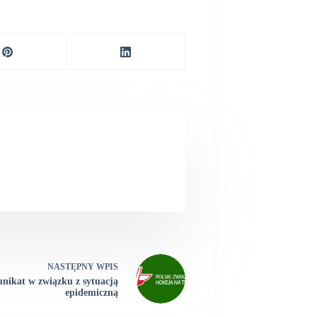
NASTĘPNY
WPIS
ikat w związku z sytuacją
epidemiczną