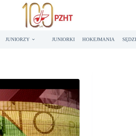
JUNIORZY
JUNIORKI
HOKEJMANIA
SĘDZ