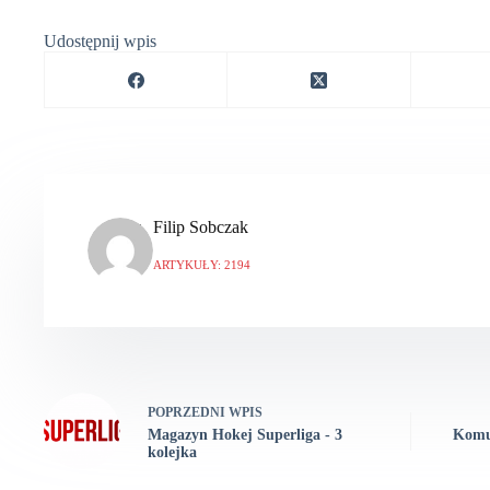
Udostępnij wpis
Filip Sobczak
ARTYKUŁY: 2194
POPRZEDNI
WPIS
Magazyn Hokej Superliga - 3
Komun
kolejka