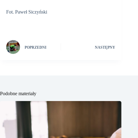
Fot. Paweł Siczyński
POPRZEDNI
NASTĘPNY
Podobne materiały