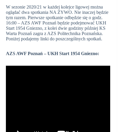
W sezonie 2020/21 w każdej kolejce ligowej można
oglądać dwa spotkania NA ŻYWO. Nie inaczej będzie
tym razem. Pierwsze spotkanie odbędzie się o godz.
16:00 – AZS AWF Poznań będzie podejmować UKH
Start 1954 Gniezno, z kolei dwie godziny później KS
Warta Poznań zagra z AZS Politechnika Poznańska.
Poniżej podajemy linki do poszczególnych spotkań.
AZS AWF Poznań – UKH Start 1954 Gniezno: