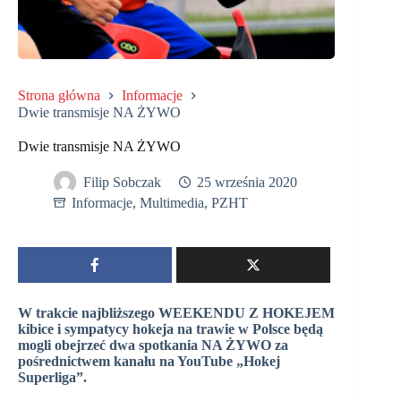
Strona główna
Informacje
Dwie transmisje NA ŻYWO
Dwie transmisje NA ŻYWO
Filip Sobczak
25 września 2020
Informacje
,
Multimedia
,
PZHT
W trakcie najbliższego WEEKENDU Z HOKEJEM
kibice i sympatycy hokeja na trawie w Polsce będą
mogli obejrzeć dwa spotkania NA ŻYWO za
pośrednictwem kanału na YouTube „Hokej
Superliga”.