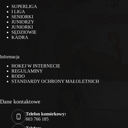
SUPERLIGA
I LIGA
SENIORKI
JUNIORZY
JUNIORKI
SĘDZIOWIE
KADRA
Informacja
HOKEJ W INTERNECIE
REGULAMINY
RODO
STANDARDY OCHRONY MAŁOLETNICH
Dane kontaktowe
Telefon komórkowy:
603 766 185