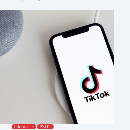
Informacje
PZHT