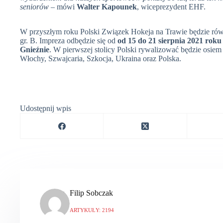
seniorów
– mówi
Walter Kapounek
, wiceprezydent EHF.
W przyszłym roku Polski Związek Hokeja na Trawie będzie rów
gr. B. Impreza odbędzie się od
od 15 do 21 sierpnia 2021 roku
Gnieźnie
. W pierwszej stolicy Polski rywalizować będzie osiem
Włochy, Szwajcaria, Szkocja, Ukraina oraz Polska.
Udostępnij wpis
Filip Sobczak
ARTYKUŁY: 2194