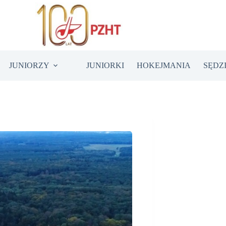
JUNIORZY
JUNIORKI
HOKEJMANIA
SĘDZ