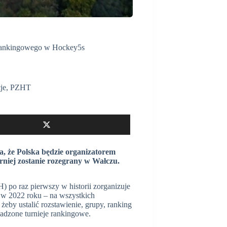
u rankingowego w Hockey5s
je
,
PZHT
, że Polska będzie organizatorem
niej zostanie rozegrany w Wałczu.
po raz pierwszy w historii zorganizuje
 w 2022 roku – na wszystkich
żeby ustalić rozstawienie, grupy, ranking
adzone turnieje rankingowe.