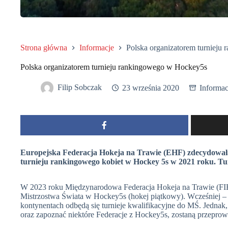
Strona główna
Informacje
Polska organizatorem turniej
Polska organizatorem turnieju rankingowego w Hockey5s
Filip Sobczak
23 września 2020
Informac
Europejska Federacja Hokeja na Trawie (EHF) zdecydowała
turnieju rankingowego kobiet w Hockey 5s w 2021 roku. Tur
W 2023 roku Międzynarodowa Federacja Hokeja na Trawie (FIH) 
Mistrzostwa Świata w Hockey5s (hokej piątkowy). Wcześniej –
kontynentach odbędą się turnieje kwalifikacyjne do MŚ. Jednak, 
oraz zapoznać niektóre Federacje z Hockey5s, zostaną przeprow