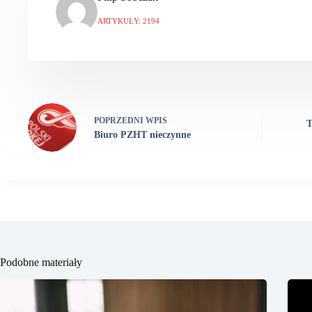
ARTYKUŁY: 2194
POPRZEDNI
WPIS
T
Biuro PZHT nieczynne
Podobne materiały