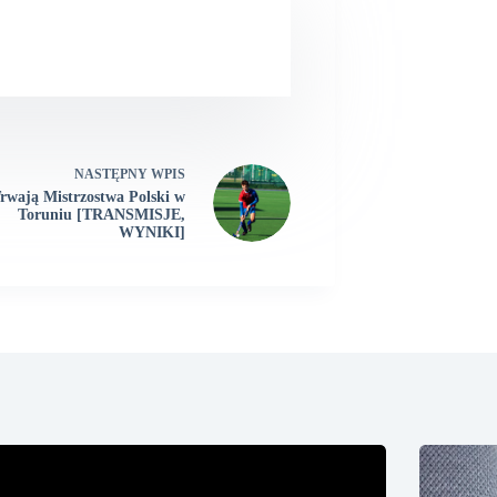
NASTĘPNY
WPIS
rwają Mistrzostwa Polski w
Toruniu [TRANSMISJE,
WYNIKI]