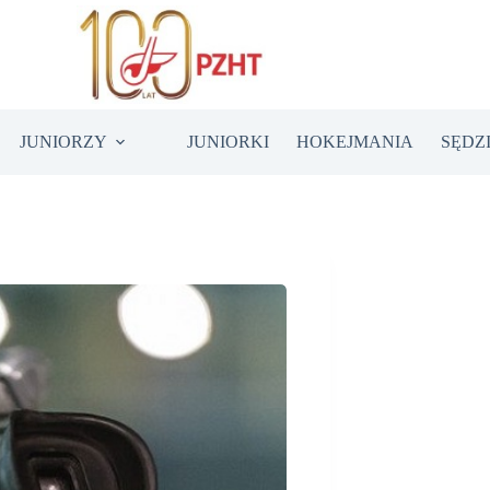
JUNIORZY
JUNIORKI
HOKEJMANIA
SĘDZ